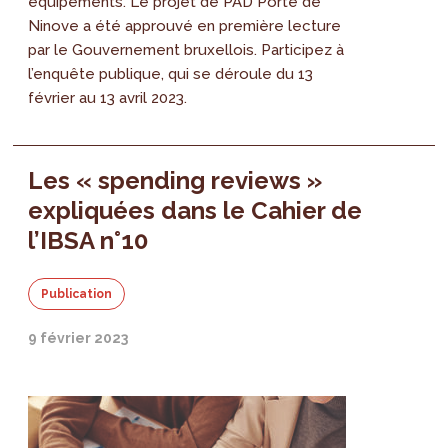
équipements. Le projet de PAD Porte de
Ninove a été approuvé en première lecture
par le Gouvernement bruxellois. Participez à
l’enquête publique, qui se déroule du 13
février au 13 avril 2023.
Les « spending reviews »
expliquées dans le Cahier de
l’IBSA n°10
Publication
9 février 2023