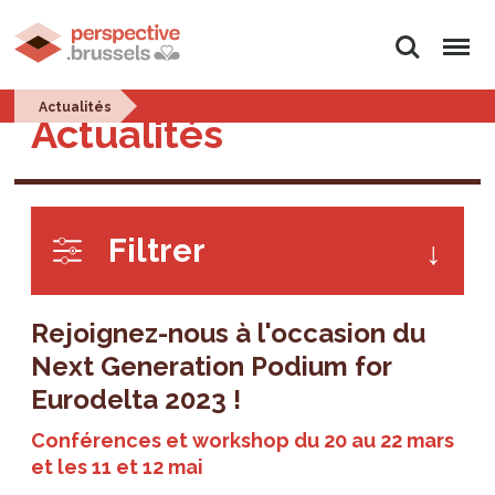
Rechercher
Menu
Actualités
Actualités
Filtrer
Rejoignez-nous à l'occasion du
Next Generation Podium for
Eurodelta 2023 !
Conférences et workshop du 20 au 22 mars
et les 11 et 12 mai