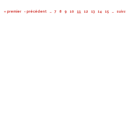
« premier
‹ précédent
…
7
8
9
10
11
12
13
14
15
…
suivan