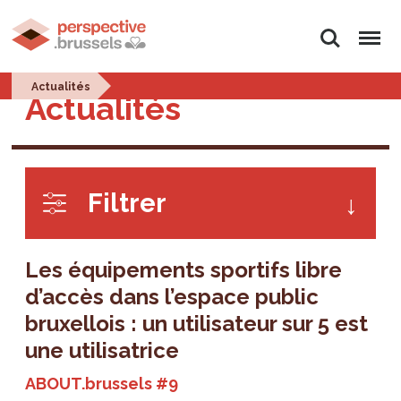
Rechercher
Menu
Actualités
Actualités
Filtrer
Les équipements sportifs libre
d’accès dans l’espace public
bruxellois : un utilisateur sur 5 est
une utilisatrice
ABOUT.brussels #9