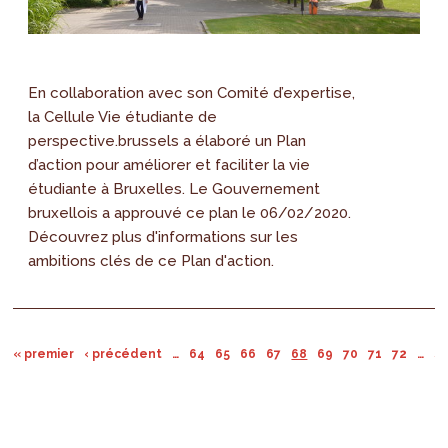
En collaboration avec son Comité d’expertise,
la Cellule Vie étudiante de
perspective.brussels a élaboré un Plan
d’action pour améliorer et faciliter la vie
étudiante à Bruxelles. Le Gouvernement
bruxellois a approuvé ce plan le 06/02/2020.
Découvrez plus d'informations sur les
ambitions clés de ce Plan d'action.
« premier
‹ précédent
…
64
65
66
67
68
69
70
71
72
…
su