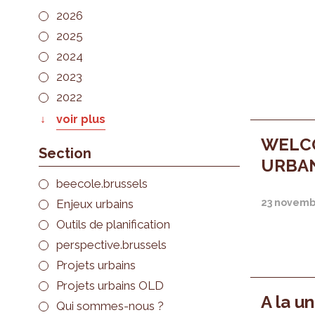
2026
2025
2024
2023
2022
voir plus
WELC
Section
URBAN
beecole.brussels
Enjeux urbains
23 novemb
Outils de planification
perspective.brussels
Projets urbains
Projets urbains OLD
A la u
Qui sommes-nous ?