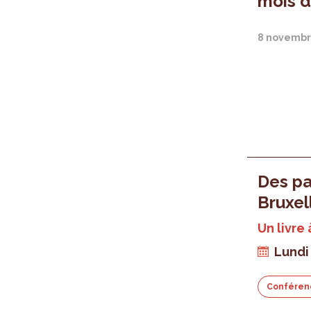
mois d
8 novembr
Des pa
Bruxel
Un livre 
Lundi
Conféren