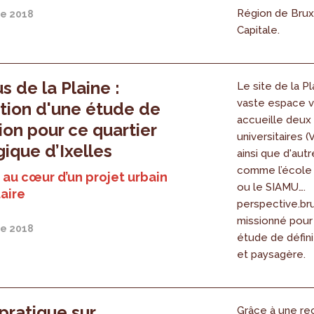
Région de Brux
e 2018
Capitale.
 de la Plaine :
Le site de la Pl
vaste espace ve
ation d'une étude de
accueille deu
tion pour ce quartier
universitaires 
gique d’Ixelles
ainsi que d'aut
comme l’école
au cœur d’un projet urbain
ou le SIAMU….
taire
perspective.br
missionné pour 
e 2018
étude de défini
et paysagère.
pratique sur
Grâce à une re