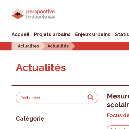
Accueil
Projets urbains
Enjeux urbains
Stati
Actualites
Actualités
Actualités
Mesure
scolai
Focus de
Catégorie