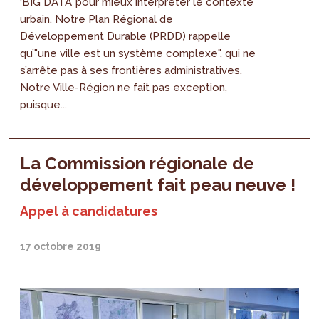
‘BIG DATA’ pour mieux interpréter le contexte
urbain. Notre Plan Régional de
Développement Durable (PRDD) rappelle
qu’"une ville est un système complexe", qui ne
s’arrête pas à ses frontières administratives.
Notre Ville-Région ne fait pas exception,
puisque...
La Commission régionale de
développement fait peau neuve !
Appel à candidatures
17 octobre 2019