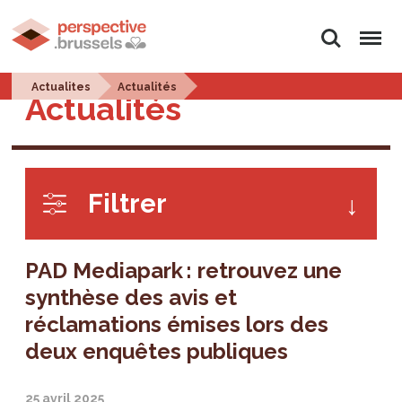
Rechercher
Menu
Actualites
Actualités
Actualités
Filtrer
PAD Mediapark : retrouvez une
synthèse des avis et
réclamations émises lors des
deux enquêtes publiques
25 avril 2025