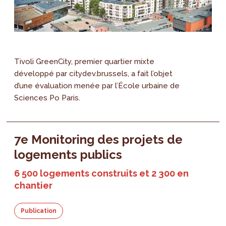
Tivoli GreenCity, premier quartier mixte
développé par citydev.brussels, a fait l’objet
d’une évaluation menée par l’École urbaine de
Sciences Po Paris.
7e Monitoring des projets de
logements publics
6 500 logements construits et 2 300 en
chantier
Publication