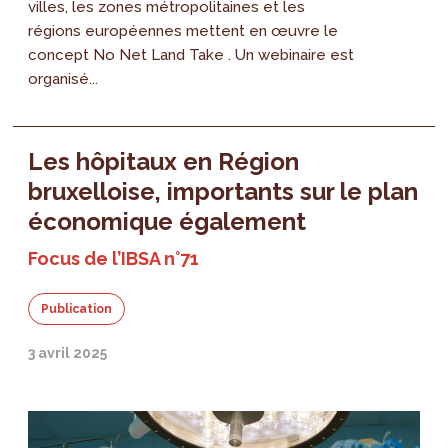
villes, les zones métropolitaines et les
régions européennes mettent en œuvre le
concept No Net Land Take . Un webinaire est
organisé...
Les hôpitaux en Région
bruxelloise, importants sur le plan
économique également
Focus de l’IBSA n°71
Publication
3 avril 2025