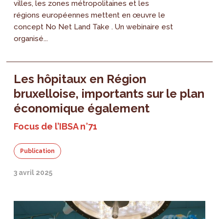
villes, les zones métropolitaines et les
régions européennes mettent en œuvre le
concept No Net Land Take . Un webinaire est
organisé...
Les hôpitaux en Région
bruxelloise, importants sur le plan
économique également
Focus de l’IBSA n°71
Publication
3 avril 2025