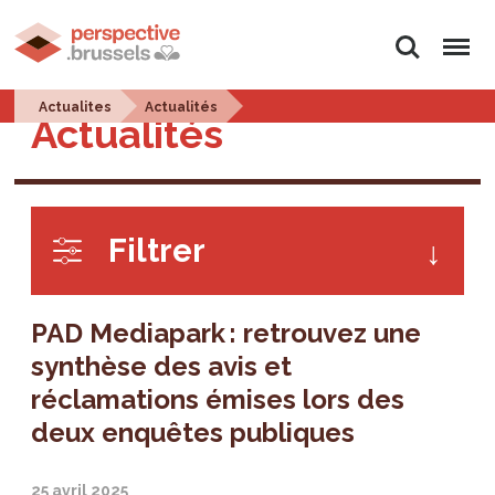
Rechercher
Menu
Actualites
Actualités
Actualités
Filtrer
PAD Mediapark : retrouvez une
synthèse des avis et
réclamations émises lors des
deux enquêtes publiques
25 avril 2025