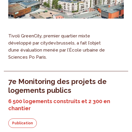
Tivoli GreenCity, premier quartier mixte
développé par citydev.brussels, a fait l’objet
d’une évaluation menée par l’École urbaine de
Sciences Po Paris.
7e Monitoring des projets de
logements publics
6 500 logements construits et 2 300 en
chantier
Publication