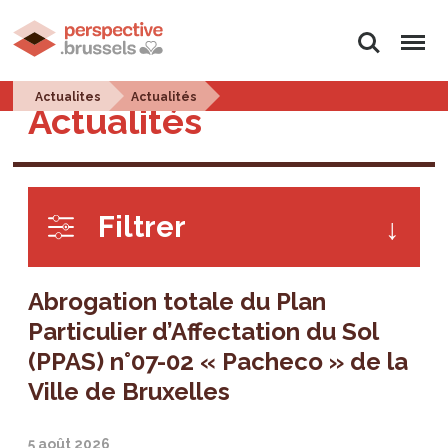
Rechercher
Menu
Actualites
Actualités
Actualités
Filtrer
Abrogation totale du Plan
Particulier d’Affectation du Sol
(PPAS) n°07-02 « Pacheco » de la
Ville de Bruxelles
5 août 2026