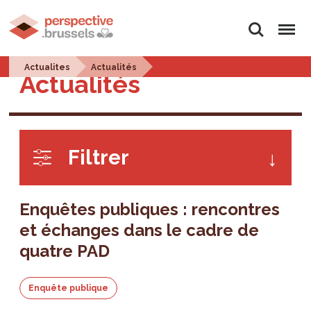
Rechercher
Menu
Actualites
Actualités
Actualités
Filtrer
Enquêtes publiques : rencontres
et échanges dans le cadre de
quatre PAD
Enquête publique