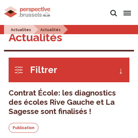
Rechercher
Menu
Actualites
Actualités
Actualités
Filtrer
Contrat École: les diagnostics
des écoles Rive Gauche et La
Sagesse sont finalisés !
Publication