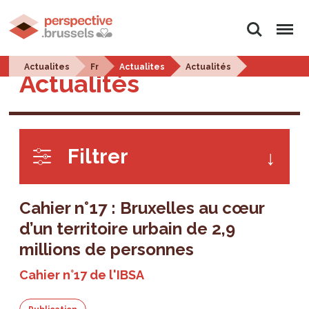
Rechercher
Menu
Actualites
Fr
Actualites
Actualités
Actualités
Filtrer
Cahier n°17 : Bruxelles au cœur
d’un territoire urbain de 2,9
millions de personnes
Cahier n°17 de l'IBSA