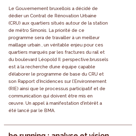
Le Gouvernement bruxellois a décidé de
dédier un Contrat de Rénovation Urbaine
(CRU) aux quartiers situés autour de la station
de métro Simonis. La priorité de ce
programme sera de travailler à un meilleur
maillage urbain , un véritable enjeu pour ces
quartiers marqués par les fractures du rail et
du boulevard Léopold II. perspective.brussels
est à la recherche d’une équipe capable
d’élaborer le programme de base du CRU et
son Rapport d’Incidences sur l’Environnement
(RIE) ainsi que le processus participatif et de
communication qui doivent être mis en
œuvre. Un appel à manifestation d'intérêt a
été lancé par le BMA.
be running : analyse et vision