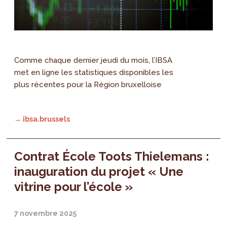
Comme chaque dernier jeudi du mois, l’IBSA
met en ligne les statistiques disponibles les
plus récentes pour la Région bruxelloise
→ ibsa.brussels
Contrat École Toots Thielemans :
inauguration du projet « Une
vitrine pour l’école »
7 novembre 2025