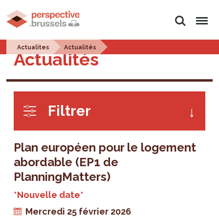
Rechercher
Menu
Actualites
Actualités
Actualités
Filtrer
Plan européen pour le logement
abordable (EP1 de
PlanningMatters)
*Nouvelle date*
Mercredi 25 février 2026