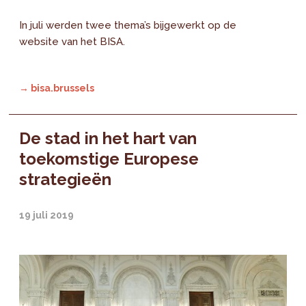
In juli werden twee thema’s bijgewerkt op de
website van het BISA.
→ bisa.brussels
De stad in het hart van
toekomstige Europese
strategieën
19 juli 2019