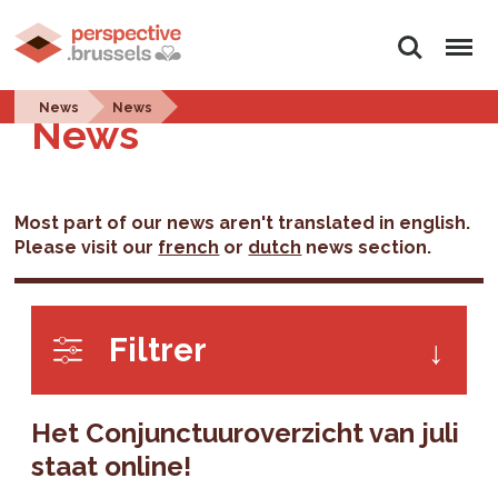
Zoeken
Menu
News
News
News
Most part of our news aren't translated in english.
Please visit our
french
or
dutch
news section.
Filtrer
Het Conjunctuuroverzicht van juli
staat online!