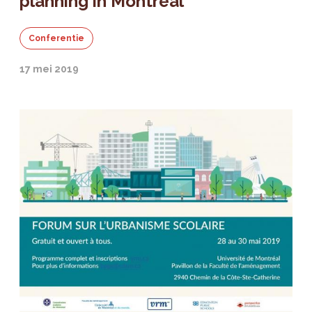
planning in Montreal
Conferentie
17 mei 2019