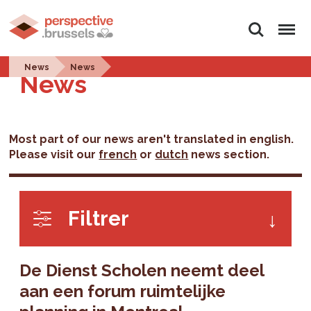
Zoeken
Menu
News
News
News
Most part of our news aren't translated in english.
Please visit our
french
or
dutch
news section.
Filtrer
De Dienst Scholen neemt deel
aan een forum ruimtelijke