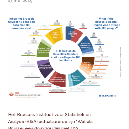
17 mei 2019
Het Brussels Instituut voor Statistiek en
Analyse (BISA) actualiseerde zijn “Wat als
Brussel een dorp zou zijn met 100...