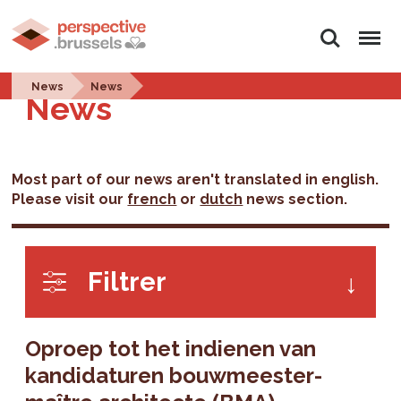
Zoeken
Menu
News
News
News
Most part of our news aren't translated in english.
Please visit our
french
or
dutch
news section.
Filtrer
Oproep tot het indienen van
kandidaturen bouwmeester-