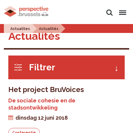
Zoeken
Menu
Actualites
Actualités
Actualités
Filtrer
Het project BruVoices
De sociale cohesie en de
stadsontwikkeling
dinsdag 12 juni 2018
Conferentie