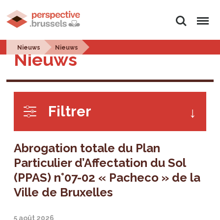
Rechercher
Menu
Nieuws
Nieuws
Nieuws
Filtrer
Abrogation totale du Plan
Particulier d’Affectation du Sol
(PPAS) n°07-02 « Pacheco » de la
Ville de Bruxelles
5 août 2026