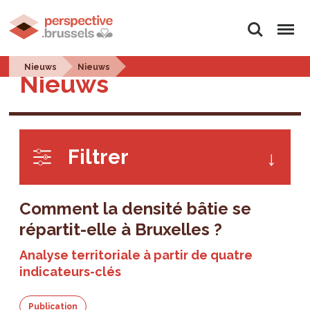
Rechercher
Menu
Nieuws
Nieuws
Nieuws
Filtrer
Comment la densité bâtie se
répartit-elle à Bruxelles ?
Analyse territoriale à partir de quatre
indicateurs-clés
Publication