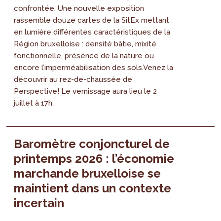
confrontée. Une nouvelle exposition
rassemble douze cartes de la SitEx mettant
en lumière différentes caractéristiques de la
Région bruxelloise : densité bâtie, mixité
fonctionnelle, présence de la nature ou
encore l’imperméabilisation des sols.Venez la
découvrir au rez-de-chaussée de
Perspective! Le vernissage aura lieu le 2
juillet à 17h.
Baromètre conjoncturel de
printemps 2026 : l’économie
marchande bruxelloise se
maintient dans un contexte
incertain