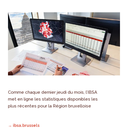
Comme chaque dernier jeudi du mois, l’IBSA
met en ligne les statistiques disponibles les
plus récentes pour la Région bruxelloise
→ ibsa.brussels