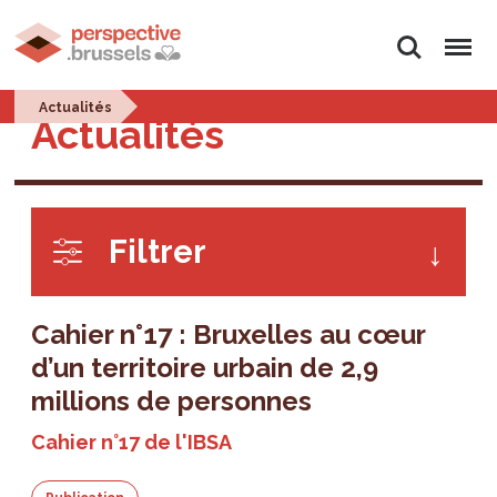
Rechercher
Menu
Actualités
Actualités
Filtrer
Cahier n°17 : Bruxelles au cœur
d’un territoire urbain de 2,9
millions de personnes
Cahier n°17 de l'IBSA