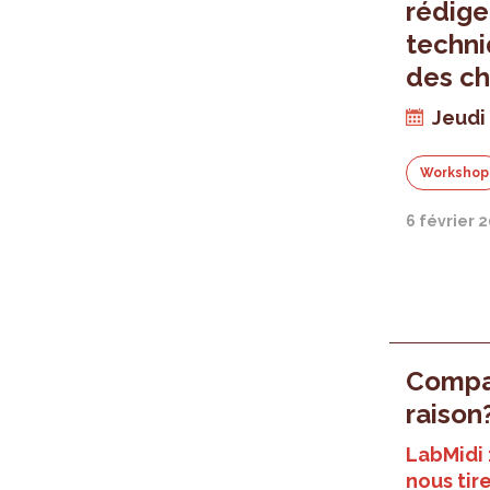
rédige
techni
des ch
Jeudi
Workshop
6 février 
Compar
raison
LabMidi 
nous tire