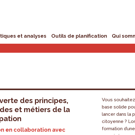
stiques et analyses
Outils de planification
Qui som
erte des principes,
Vous souhaitez
base solide po
es et métiers de la
lancer dans la p
ipation
citoyenne ? Lo
formation d’une
n en collaboration avec