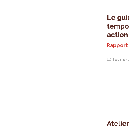
Le gui
tempor
action
Rapport 
12 février
Atelier