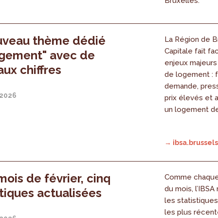
Bruxelles.
uveau thème dédié
La Région de B
Capitale fait fa
ogement" avec de
enjeux majeurs
ux chiffres
de logement : 
demande, press
 2026
prix élevés et 
un logement de
→ ibsa.brussels
mois de février, cinq
Comme chaque 
du mois, l’IBSA
iques actualisées
les statistique
les plus récent