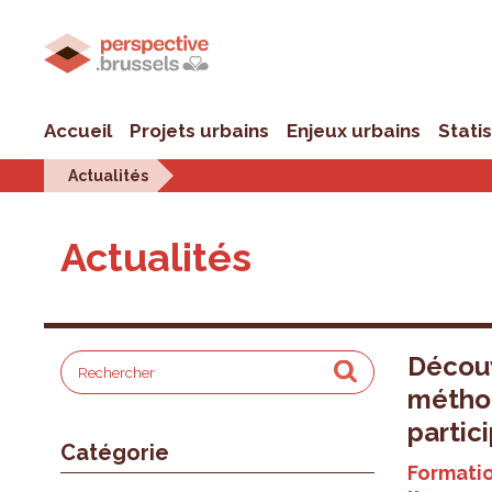
Accueil
Projets urbains
Enjeux urbains
Stati
Actualités
Actualités
Découv
méthod
partic
Catégorie
Formatio