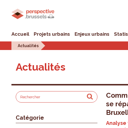
Accueil
Projets urbains
Enjeux urbains
Stati
Actualités
Actualités
Commen
se répa
Bruxel
Catégorie
Analyse t