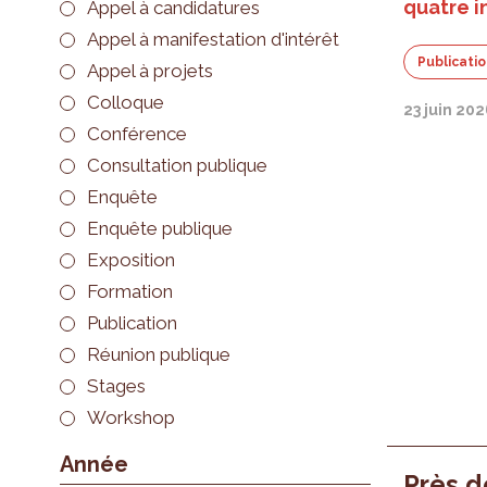
quatre i
Appel à candidatures
Appel à manifestation d'intérêt
Publicati
Appel à projets
Colloque
23 juin 20
Conférence
Consultation publique
Enquête
Enquête publique
Exposition
Formation
Publication
Réunion publique
Stages
Workshop
Année
Près d