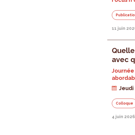
Publicati
11 juin 20
Quelle
avec q
Journée 
abordab
Jeudi 
Colloque
4 juin 202