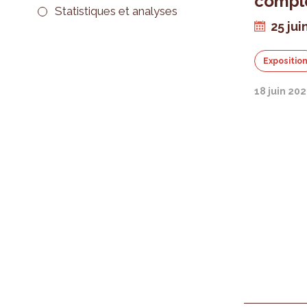
comple
Statistiques et analyses
25 jui
Expositio
18 juin 20