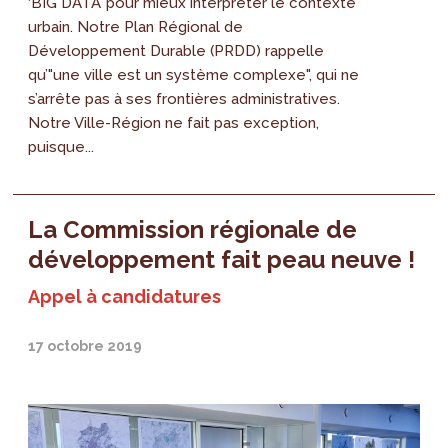
‘BIG DATA’ pour mieux interpréter le contexte
urbain. Notre Plan Régional de
Développement Durable (PRDD) rappelle
qu’"une ville est un système complexe", qui ne
s’arrête pas à ses frontières administratives.
Notre Ville-Région ne fait pas exception,
puisque...
La Commission régionale de
développement fait peau neuve !
Appel à candidatures
17 octobre 2019