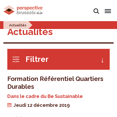
Rechercher
Menu
Actualités
Actualités
Filtrer
Formation Référentiel Quartiers
Durables
Dans le cadre du Be Sustainable
Jeudi 12 décembre 2019