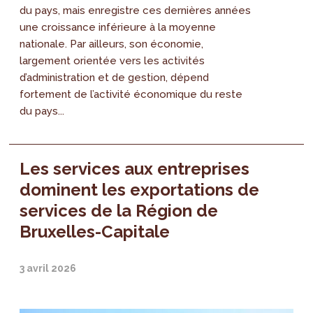
du pays, mais enregistre ces dernières années
une croissance inférieure à la moyenne
nationale. Par ailleurs, son économie,
largement orientée vers les activités
d’administration et de gestion, dépend
fortement de l’activité économique du reste
du pays...
Les services aux entreprises
dominent les exportations de
services de la Région de
Bruxelles-Capitale
3 avril 2026