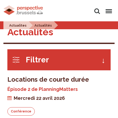
Rechercher
Menu
Actualites
Actualités
Actualités
Filtrer
Locations de courte durée
Épisode 2 de PlanningMatters
Mercredi 22 avril 2026
Conférence