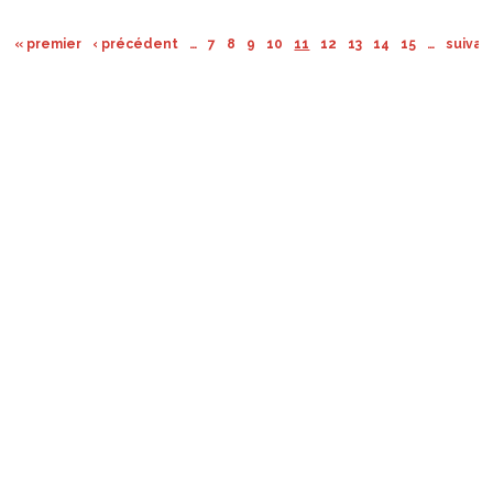
« premier
‹ précédent
…
7
8
9
10
11
12
13
14
15
…
suivan