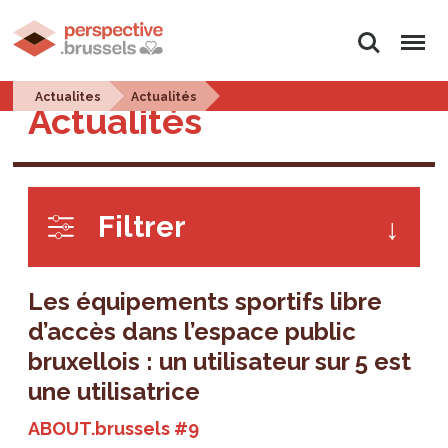
Rechercher
Menu
Actualites
Actualités
Actualités
Filtrer
Les équipements sportifs libre
d’accès dans l’espace public
bruxellois : un utilisateur sur 5 est
une utilisatrice
ABOUT.brussels #9