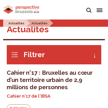
Rechercher
Menu
Actualites
Actualités
Actualités
Filtrer
Cahier n°17 : Bruxelles au cœur
d’un territoire urbain de 2,9
millions de personnes
Cahier n°17 de l'IBSA