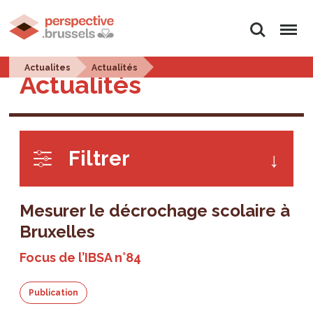
Rechercher
Menu
Actualites
Actualités
Actualités
Filtrer
Mesurer le décrochage scolaire à
Bruxelles
Focus de l’IBSA n°84
Publication