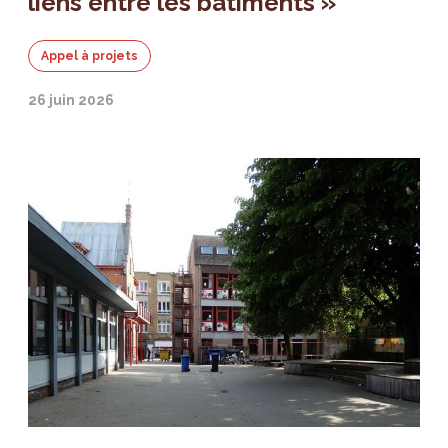
liens entre les bâtiments »
Appel à projets
26 juin 2026