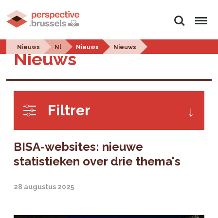
Zoeken
Menu
Nieuws
Nl
Nieuws
Nieuws
Nieuws
Filtrer
BISA-websites: nieuwe
statistieken over drie thema's
28 augustus 2025