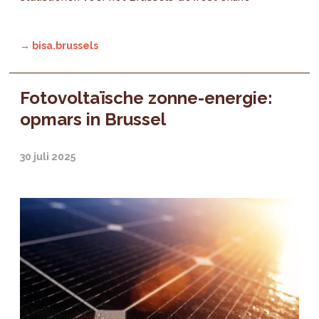
→ bisa.brussels
Fotovoltaïsche zonne-energie:
opmars in Brussel
30 juli 2025