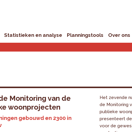
Statistieken en analyse
Planningstools
Over ons
e Monitoring van de
Het zevende n
de Monitoring 
eke woonprojecten
publieke woon
ningen gebouwd en 2300 in
presenteert de
w
voor de gewest