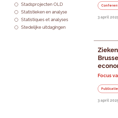
Stadsprojecten OLD
Conferen
Statistieken en analyse
3 april 202
Statistiques et analyses
Stedelijke uitdagingen
Zieken
Brusse
econom
Focus va
Publicati
3 april 202