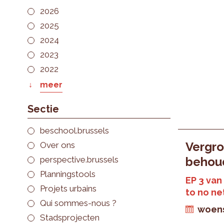
2026
2025
2024
2023
2022
meer
Sectie
beschool.brussels
Vergro
Over ons
perspective.brussels
behou
Planningstools
EP 3 van
Projets urbains
to no ne
Qui sommes-nous ?
woens
Stadsprojecten