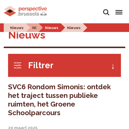
Zoeken
Menu
Nieuws
Nl
Nieuws
Nieuws
Nieuws
Filtrer
SVC6 Rondom Simonis: ontdek
het traject tussen publieke
ruimten, het Groene
Schoolparcours
20 maart 2025