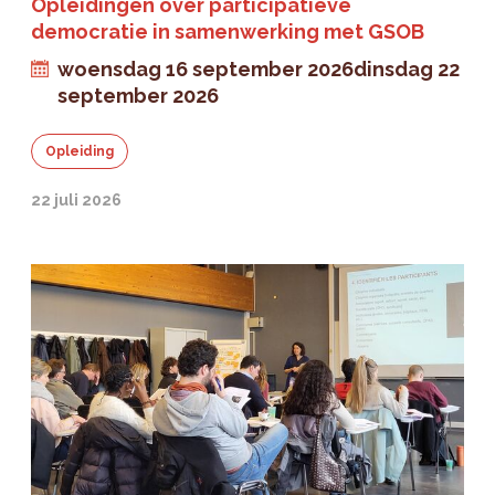
Opleidingen over participatieve
democratie in samenwerking met GSOB
woensdag 16 september 2026
dinsdag 22
september 2026
Opleiding
22 juli 2026