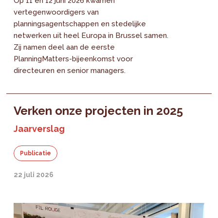
Op 11 en 12 juni 2026 kwamen
vertegenwoordigers van
planningsagentschappen en stedelijke
netwerken uit heel Europa in Brussel samen.
Zij namen deel aan de eerste
PlanningMatters-bijeenkomst voor
directeuren en senior managers.
Verken onze projecten in 2025
Jaarverslag
Publicatie
22 juli 2026