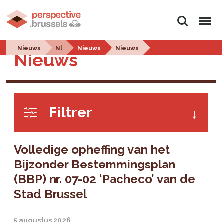
Zoeken
Menu
Nieuws
Nl
Nieuws
Nieuws
Nieuws
Filtrer
Volledige opheffing van het
Bijzonder Bestemmingsplan
(BBP) nr. 07-02 ‘Pacheco’ van de
Stad Brussel
5 augustus 2026