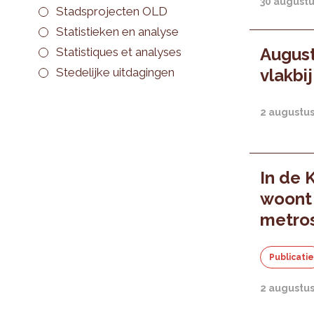
30 august
Stadsprojecten OLD
Statistieken en analyse
August
Statistiques et analyses
Stedelijke uitdagingen
vlakbi
2 augustu
In de K
woont 
metros
Publicati
2 augustu