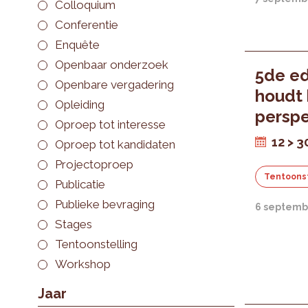
Colloquium
Conferentie
Enquête
Openbaar onderzoek
5de ed
Openbare vergadering
houdt 
Opleiding
perspe
Oproep tot interesse
12 > 
Oproep tot kandidaten
Projectoproep
Tentoonst
Publicatie
Publieke bevraging
6 septemb
Stages
Tentoonstelling
Workshop
Jaar