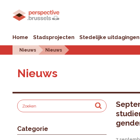
Home
Stadsprojecten
Stedelijke uitdagingen
Nieuws
Nieuws
Nieuws
Septem
studie
gende
Categorie
7 septemb