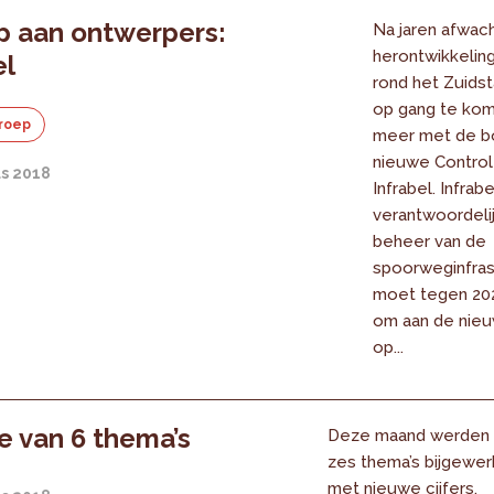
p aan ontwerpers:
Na jaren afwach
herontwikkelin
el
rond het Zuidsta
op gang te kom
roep
meer met de b
nieuwe Control
us 2018
Infrabel. Infrabe
verantwoordeli
beheer van de
spoorweginfras
moet tegen 2024
om aan de nie
op...
 van 6 thema’s
Deze maand werden
zes thema’s bijgewer
met nieuwe cijfers.