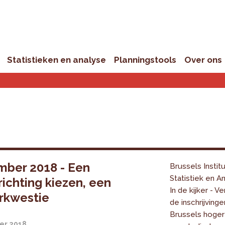
Statistieken en analyse
Planningstools
Over ons
ber 2018 - Een
Brussels Instit
Statistiek en An
richting kiezen, een
In de kijker - V
rkwestie
de inschrijvinge
Brussels hoger
er 2018