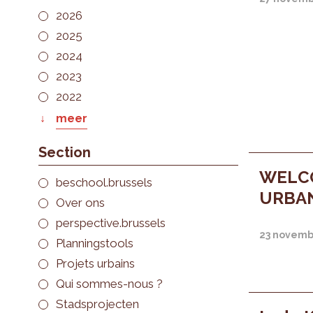
2026
2025
2024
2023
2022
meer
Section
WELC
beschool.brussels
URBAN
Over ons
perspective.brussels
23 novemb
Planningstools
Projets urbains
Qui sommes-nous ?
Stadsprojecten