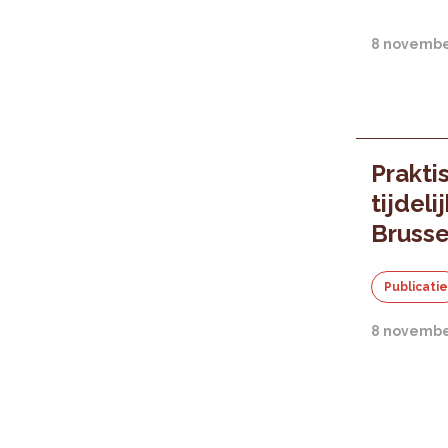
8 novembe
Prakti
tijdeli
Bruss
Publicati
8 novembe