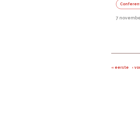
Conferen
7 novembe
« eerste
‹ vo