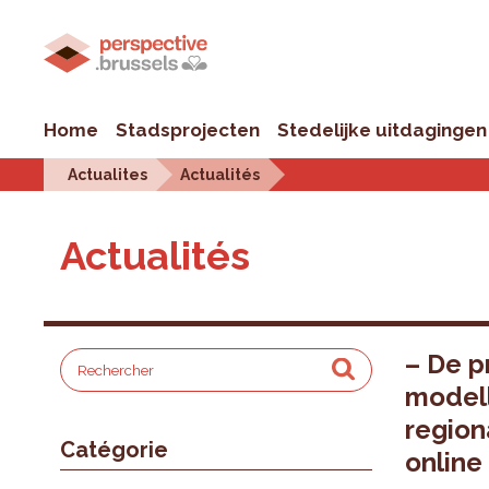
Home
Stadsprojecten
Stedelijke uitdagingen
Actualites
Actualités
Actualités
– De p
modell
region
Catégorie
online