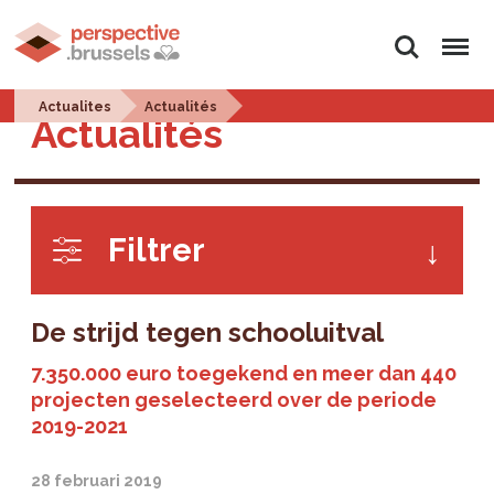
Zoeken
Menu
Actualites
Actualités
Actualités
Filtrer
De strijd tegen schooluitval
7.350.000 euro toegekend en meer dan 440
projecten geselecteerd over de periode
2019-2021
28 februari 2019