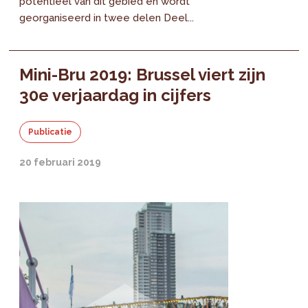
potentieel van dit gebied en wordt
georganiseerd in twee delen Deel...
Mini-Bru 2019: Brussel viert zijn
30e verjaardag in cijfers
Publicatie
20 februari 2019