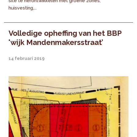
site te herontwikkelen met groene zones,
huisvesting,...
Volledige opheffing van het BBP
'wijk Mandenmakersstraat’
14 februari 2019