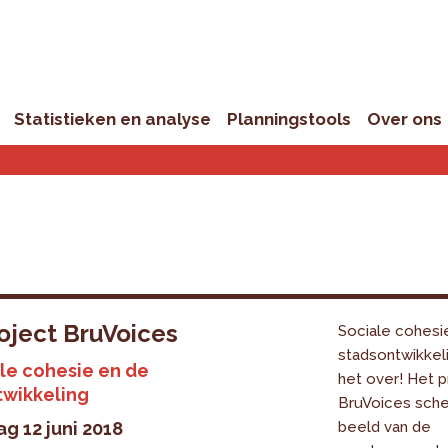
Statistieken en analyse
Planningstools
Over ons
oject BruVoices
Sociale cohesi
stadsontwikkeli
le cohesie en de
het over! Het p
twikkeling
BruVoices sche
g 12 juni 2018
beeld van de