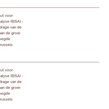
uut voor
alyse (BISA) -
ijdrage van de
aan de groei
oegde
Brussels
uut voor
alyse (BISA) -
ijdrage van de
aan de groei
oegde
Brussels