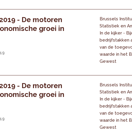
2019 - De motoren
Brussels Instit
Statistiek en An
onomische groei in
In de kijker - B
bedrijfstakken 
van de toegev
019
waarde in het 
Gewest
2019 - De motoren
Brussels Instit
Statistiek en An
onomische groei in
In de kijker - B
bedrijfstakken 
van de toegev
019
waarde in het 
Gewest