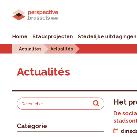
Home
Stadsprojecten
Stedelijke uitdagingen
Actualites
Actualités
Actualités
Het pr
De socia
stadson
Catégorie
dinsda