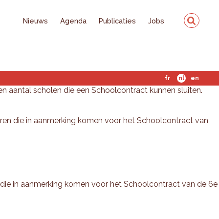
Nieuws
Agenda
Publicaties
Jobs
fr
nl
en
en aantal scholen die een Schoolcontract kunnen sluiten.
eren die in aanmerking komen voor het Schoolcontract van
 die in aanmerking komen voor het Schoolcontract van de 6e