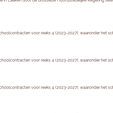
e in Laeken door de Brusselse Hoofdstedelijke Regering sel
schoolcontracten voor reeks 4 (2023-2027), waaronder het s
schoolcontracten voor reeks 4 (2023-2027), waaronder het s
schoolcontracten voor reeks 4 (2023-2027), waaronder het sc