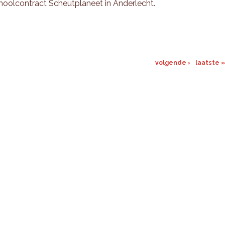
hoolcontract Scheutplaneet in Anderlecht.
volgende ›
laatste »