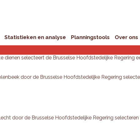
Statistieken en analyse
Planningstools
Over ons
te dienen selecteert de Brusselse Hoofdstedelijke Regering e
olenbeek door de Brusselse Hoofdstedelijke Regering select
echt door de Brusselse Hoofdstedelijke Regering selecteren