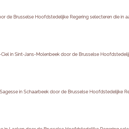
door de Brusselse Hoofdstedelijke Regering selecteren die i
Ciel in Sint-Jans-Molenbeek door de Brusselse Hoofdstedelij
a Sagesse in Schaarbeek door de Brusselse Hoofdstedelijke R