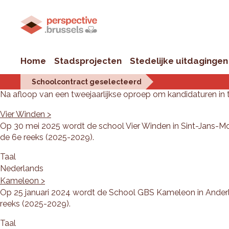
Home
Stadsprojecten
Stedelijke uitdagingen
Schoolcontract geselecteerd
Na afloop van een tweejaarlijkse oproep om kandidaturen in 
Vier Winden >
Op 30 mei 2025 wordt de school Vier Winden in Sint-Jans-M
de 6e reeks (2025-2029).
Taal
Nederlands
Kameleon >
Op 25 januari 2024 wordt de School GBS Kameleon in Anderl
reeks (2025-2029).
Taal