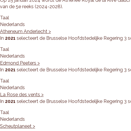
Op 25 januari 2024 wordt de Athénée Royal de la Rive Gauch
van de 5e reeks (2024-2028).
Taal
Nederlands
Atheneum Anderlecht >
In
2021
selecteert de Brusselse Hoofdstedelijke Regering 3 
Taal
Nederlands
Edmond Peeters >
In
2021
selecteert de Brusselse Hoofdstedelijke Regering 3 
Taal
Nederlands
La Rose des vents >
In
2021
selecteert de Brusselse Hoofdstedelijke Regering 3 
Taal
Nederlands
Scheutplaneet >