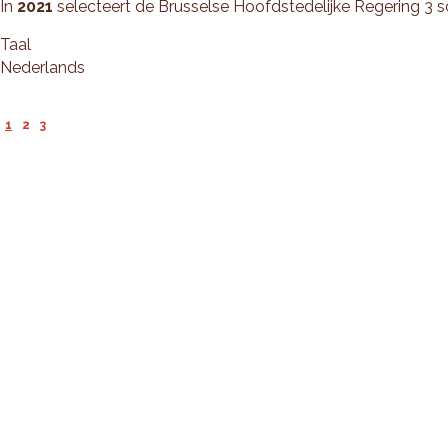
In
2021
selecteert de Brusselse Hoofdstedelijke Regering 3 
Taal
Nederlands
1
2
3