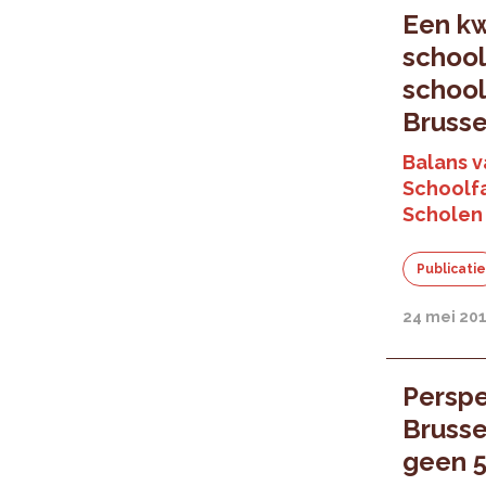
Een kw
school
school
Brusse
Balans v
Schoolfa
Scholen
Publicati
24 mei 20
Perspe
Brusse
geen 5