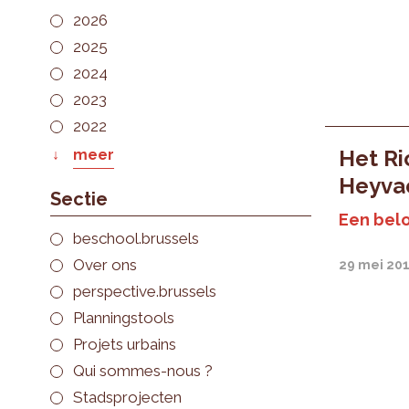
2026
2025
2024
2023
2022
Het Ri
meer
Heyva
Sectie
Een belo
beschool.brussels
Over ons
29 mei 20
perspective.brussels
Planningstools
Projets urbains
Qui sommes-nous ?
Stadsprojecten