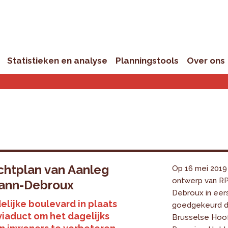
Statistieken en analyse
Planningstools
Over ons
chtplan van Aanleg
Op 16 mei 2019
ontwerp van R
ann-Debroux
Debroux in eers
elijke boulevard in plaats
goedgekeurd d
viaduct om het dagelijks
Brusselse Hoof