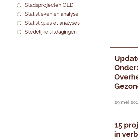
Stadsprojecten OLD
Statistieken en analyse
Statistiques et analyses
Stedelijke uitdagingen
Updat
Onderz
Overhe
Gezon
29 mei 20
15 pro
in ver