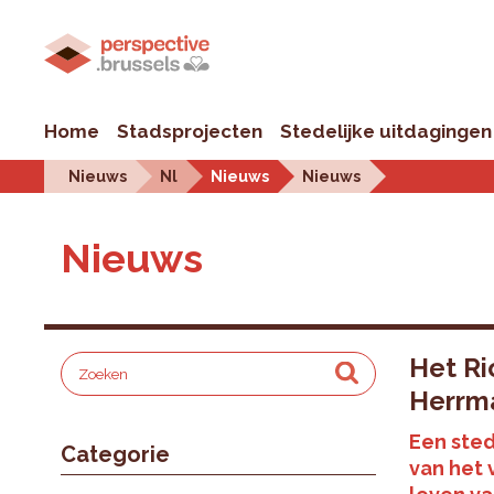
Home
Stadsprojecten
Stedelijke uitdagingen
Nieuws
Nl
Nieuws
Nieuws
Nieuws
Het Ri
Herrm
Een sted
Categorie
van het 