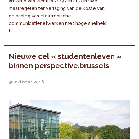
artikel 8 van Richtlijn 2014/61/EU inzake
maatregelen ter verlaging van de koste van
de aanleg van elektronische
communicatienetwerken met hoge snelheid
te...
Nieuwe cel « studentenleven »
binnen perspective.brussels
30 oktober 2018