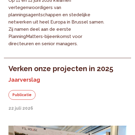
Op 11 en 12 juni 2026 kwamen
vertegenwoordigers van
planningsagentschappen en stedelijke
netwerken uit heel Europa in Brussel samen.
Zij namen deel aan de eerste
PlanningMatters-bijeenkomst voor
directeuren en senior managers.
Verken onze projecten in 2025
Jaarverslag
Publicatie
22 juli 2026