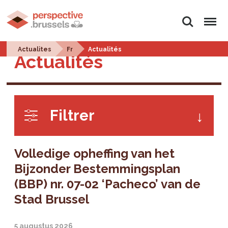
Zoeken
Menu
Actualites
Fr
Actualités
Actualités
Filtrer
Volledige opheffing van het
Bijzonder Bestemmingsplan
(BBP) nr. 07-02 ‘Pacheco’ van de
Stad Brussel
5 augustus 2026