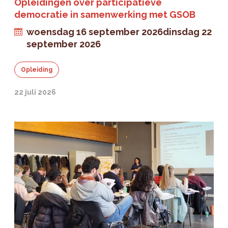
Opleidingen over participatieve
democratie in samenwerking met GSOB
woensdag 16 september 2026
dinsdag 22
september 2026
Opleiding
22 juli 2026