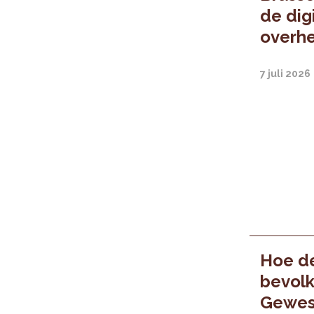
de digi
overhe
7 juli 2026
Hoe d
bevolk
Gewest