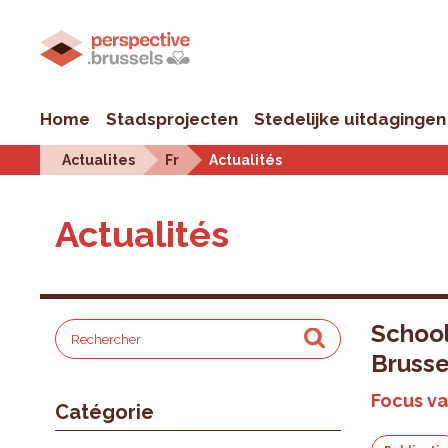
Home
Stadsprojecten
Stedelijke uitdagingen
Actualites
Fr
Actualités
Actualités
School
Brusse
Focus va
Catégorie