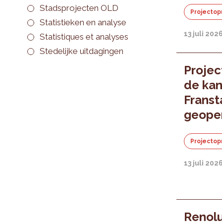
Stadsprojecten OLD
Projectop
Statistieken en analyse
13 juli 202
Statistiques et analyses
Stedelijke uitdagingen
Projec
de kan
Franst
geope
Projectop
13 juli 202
Renolu