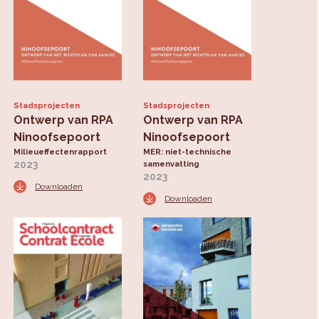
Stadsprojecten
Stadsprojecten
Ontwerp van RPA
Ontwerp van RPA
Ninoofsepoort
Ninoofsepoort
Milieueffectenrapport
MER: niet-technische
2023
samenvatting
2023
Downloaden
Downloaden