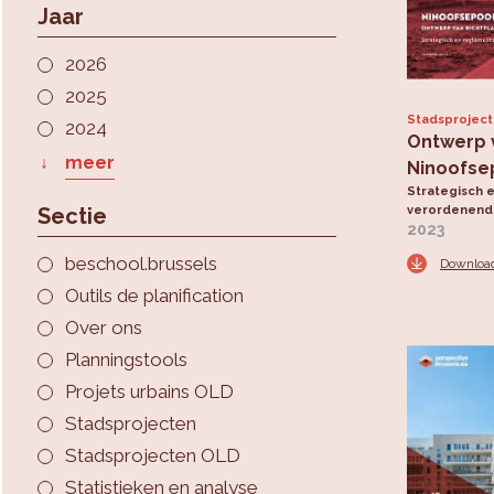
Jaar
2026
2025
Stadsprojec
2024
Ontwerp 
meer
Ninoofse
Strategisch 
Sectie
verordenend 
2023
beschool.brussels
Downloa
Outils de planification
Over ons
Planningstools
Projets urbains OLD
Stadsprojecten
Stadsprojecten OLD
Statistieken en analyse