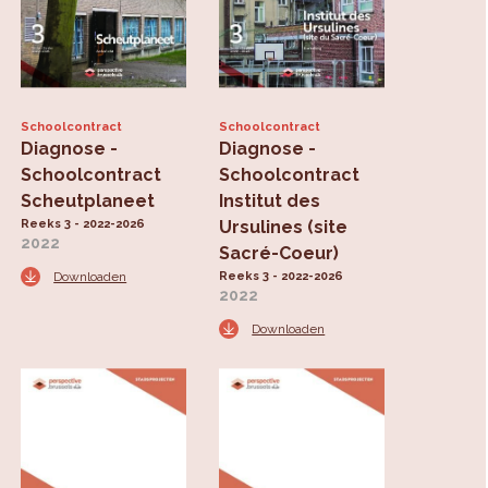
Schoolcontract
Schoolcontract
Diagnose -
Diagnose -
Schoolcontract
Schoolcontract
Scheutplaneet
Institut des
Reeks 3 - 2022-2026
Ursulines (site
2022
Sacré-Coeur)
Downloaden
Reeks 3 - 2022-2026
2022
Downloaden