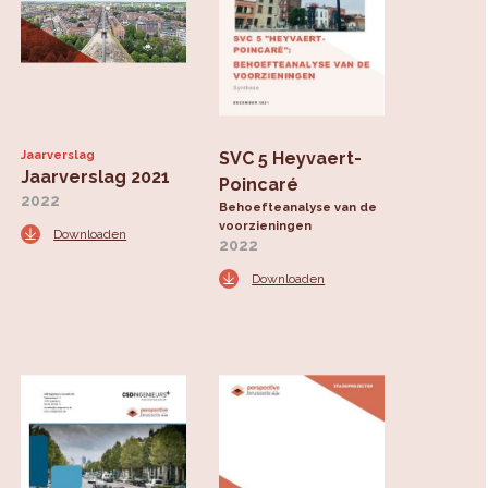
k
Jaarverslag
SVC 5 Heyvaert-
Jaarverslag 2021
Poincaré
2022
Behoefteanalyse van de
voorzieningen
Downloaden
2022
Downloaden