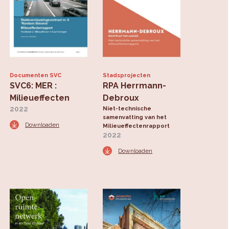
Documenten SVC
Stadsprojecten
SVC6: MER :
RPA Herrmann-
Milieueffecten
Debroux
2022
Niet-technische
samenvatting van het
Downloaden
Milieueffectenrapport
2022
Downloaden