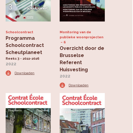
Schoolcontract
Monitoring van de
Programma
publieke woonprojecten
6
Schoolcontract
Overzicht door de
Scheutplaneet
Brusselse
Reeks 3 - 2022-2026
Referent
2022
Huisvesting
Downloaden
2022
Downloaden