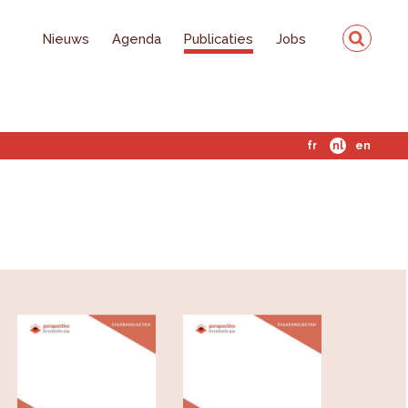
Nieuws
Agenda
Publicaties
Jobs
fr
nl
en