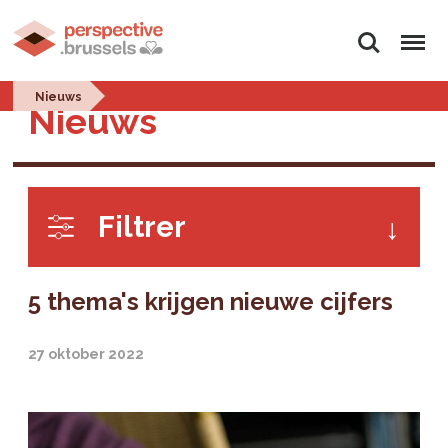
Zoeken
Menu
Nieuws
Nieuws
Filtrer
5 thema's krijgen nieuwe cijfers
27 oktober 2022