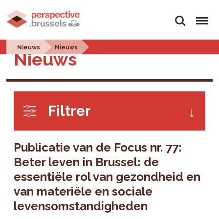
Zoeken
Menu
Nieuws
Nieuws
Nieuws
Filtrer
Publicatie van de Focus nr. 77:
Beter leven in Brussel: de
essentiële rol van gezondheid en
van materiële en sociale
levensomstandigheden