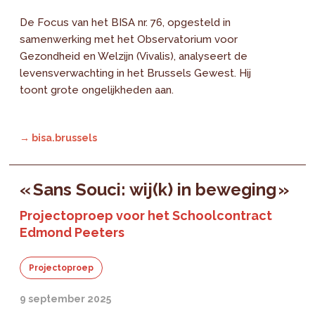
De Focus van het BISA nr. 76, opgesteld in
samenwerking met het Observatorium voor
Gezondheid en Welzijn (Vivalis), analyseert de
levensverwachting in het Brussels Gewest. Hij
toont grote ongelijkheden aan.
→ bisa.brussels
« Sans Souci: wij(k) in beweging »
Projectoproep voor het Schoolcontract
Edmond Peeters
Projectoproep
9 september 2025