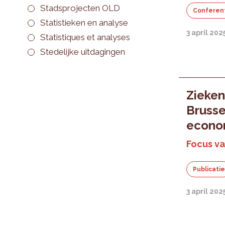
Stadsprojecten OLD
Conferen
Statistieken en analyse
3 april 202
Statistiques et analyses
Stedelijke uitdagingen
Zieken
Brusse
econom
Focus va
Publicati
3 april 202