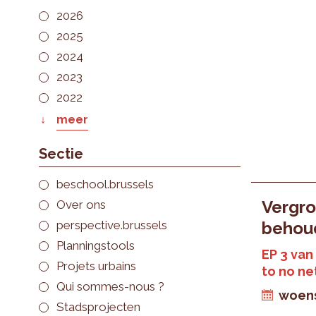
2026
2025
2024
2023
2022
meer
Sectie
beschool.brussels
Vergro
Over ons
perspective.brussels
behou
Planningstools
EP 3 van
Projets urbains
to no ne
Qui sommes-nous ?
woens
Stadsprojecten