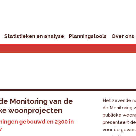
Statistieken en analyse
Planningstools
Over ons
e Monitoring van de
Het zevende n
de Monitoring 
eke woonprojecten
publieke woon
ningen gebouwd en 2300 in
presenteert de
w
voor de gewest