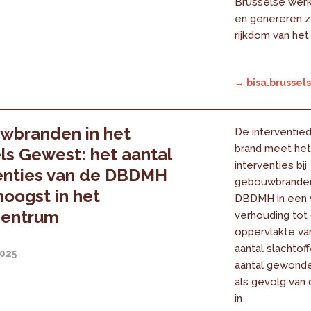
Brusselse wer
en genereren z
rijkdom van he
→ bisa.brussels
wbranden in het
De interventiedi
brand meet het 
ls Gewest: het aantal
interventies bij
enties van de DBDMH
gebouwbranden
 hoogst in het
DBDMH in een wi
centrum
verhouding tot
oppervlakte van
aantal slachtof
2025
aantal gewond
als gevolg van
in