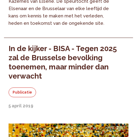
Kazernes van Elsene. De speurtocht geeft de
Elsenaar en de Brusselaar van elke leeftijd de
kans om kennis te maken met het verleden,
heden en toekomst van de ongekende site.
In de kijker - BISA - Tegen 2025
zal de Brusselse bevolking
toenemen, maar minder dan
verwacht
Publicatie
5 april 2019