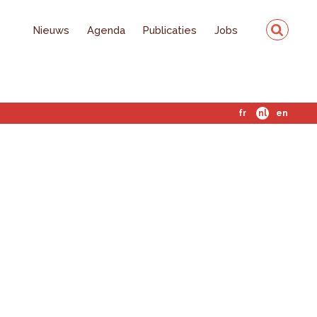
Nieuws
Agenda
Publicaties
Jobs
fr
nl
en