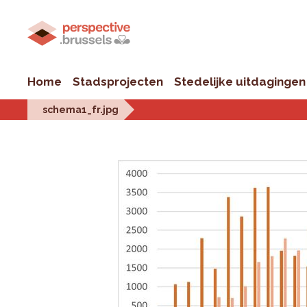
Home
Stadsprojecten
Stedelijke uitdagingen
schema1_fr.jpg