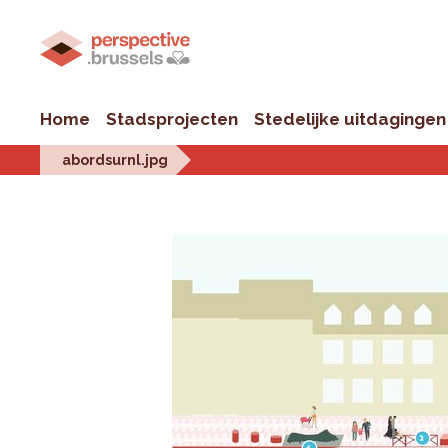
Home
Stadsprojecten
Stedelijke uitdagingen
abordsurnl.jpg