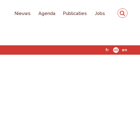
Nieuws
Agenda
Publicaties
Jobs
fr
nl
en