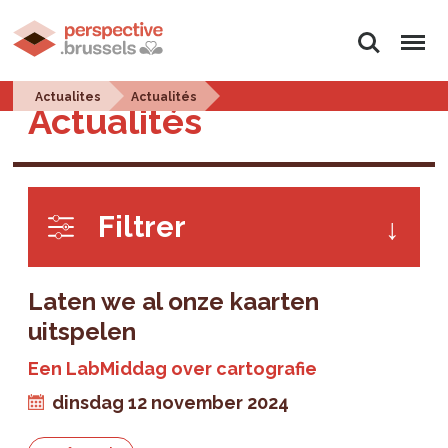
Zoeken
Menu
Actualites
Actualités
Actualités
Filtrer
Laten we al onze kaarten
uitspelen
Een LabMiddag over cartografie
dinsdag 12 november 2024