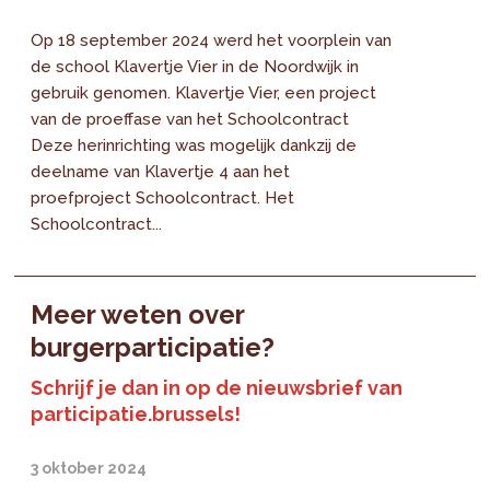
Op 18 september 2024 werd het voorplein van
de school Klavertje Vier in de Noordwijk in
gebruik genomen. Klavertje Vier, een project
van de proeffase van het Schoolcontract
Deze herinrichting was mogelijk dankzij de
deelname van Klavertje 4 aan het
proefproject Schoolcontract. Het
Schoolcontract...
Meer weten over
burgerparticipatie?
Schrijf je dan in op de nieuwsbrief van
participatie.brussels!
3 oktober 2024