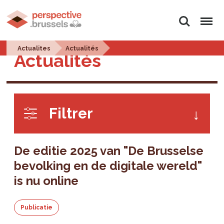
Zoeken
Menu
Actualites
Actualités
Actualités
Filtrer
De editie 2025 van "De Brusselse
bevolking en de digitale wereld"
is nu online
Publicatie